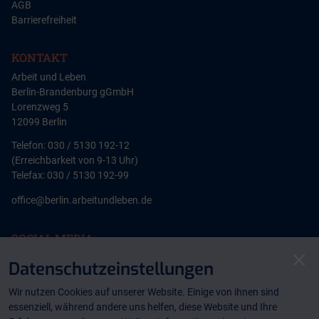
AGB
Barrierefreiheit
KONTAKT
Arbeit und Leben
Berlin-Brandenburg gGmbH
Lorenzweg 5
12099 Berlin
Telefon: 030 / 5130 192-12
(Erreichbarkeit von 9-13 Uhr)
Telefax: 030 / 5130 192-99
office@berlin.arbeitundleben.de
SOCIAL MEDIA
Clo
Datenschutzeinstellungen
instagram
instagram
Wir nutzen Cookies auf unserer Website. Einige von ihnen sind
facebook
essenziell, während andere uns helfen, diese Website und Ihre
NEWSLETTER