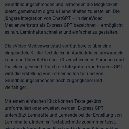
Grundbildungslehrenden und -lernenden die Möglichkeit
bietet, gemeinsam digitale Lerneinheiten zu erstellen. Die
jüngste Integration von ChatGPT – in der eVideo
Medienwerkstatt als Express GPT bezeichnet – ermöglicht
es nun, Lerninhalte schneller und einfacher zu gestalten.
Die eVideo Medienwerkstatt verfügt bereits über eine
eingebettete KI, die Textstellen in Audiodateien umwandeln
kann und Untertitel in über 70 verschiedenen Sprachen und
Dialekten generiert. Durch die Integration von Express GPT
wird die Erstellung von Lerneinheiten für und von
Grundbildungslernenden noch zugänglicher und
vielfältiger.
Mit einem einfachen Klick können Texte gekürzt,
umformuliert oder erweitert werden. Express GPT
unterstützt Lehrkräfte und Lernende bei der Erstellung von
Lerninhalten, indem er Textabschnitte zusammenfasst,
wichtige Informationen filtert und in klaren Stichpunkten