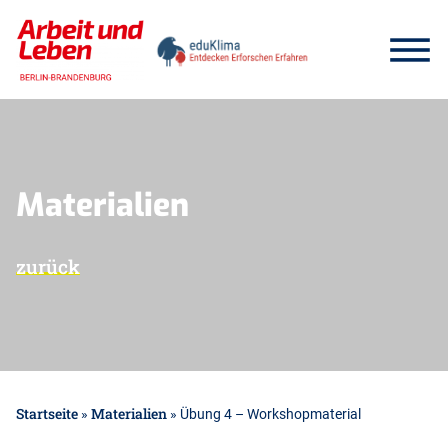
Skip
to
Menu
content
Materialien
zurück
Startseite
Materialien
»
»
Übung 4 – Workshopmaterial