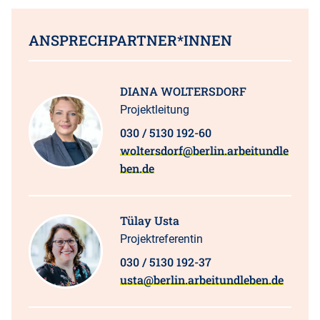
ANSPRECHPARTNER*INNEN
DIANA WOLTERSDORF
Projektleitung
030 / 5130 192-60
woltersdorf@berlin.arbeitundle
ben.de
Tülay Usta
Projektreferentin
030 / 5130 192-37
usta@berlin.arbeitundleben.de