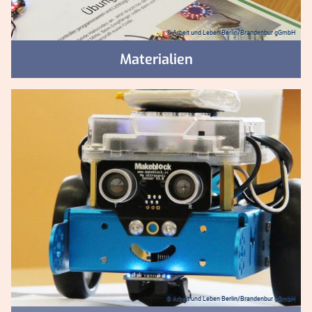
© Arbeit und Leben Berlin/Brandenbur gGmbH
Materialien
© Arbeit und Leben Berlin/Brandenbur gGmbH