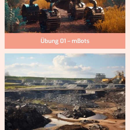
Übung 01 – mBots