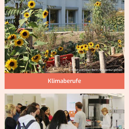
© Arbeit und Leben Berlin/Brandenbur gGmbH
Klimaberufe