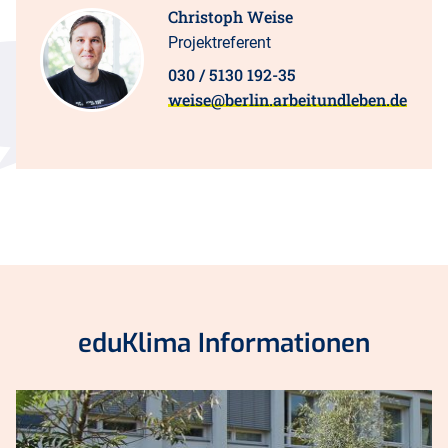
Christoph Weise
Projektreferent
030 / 5130 192-35
weise@berlin.arbeitundleben.de
eduKlima Informationen