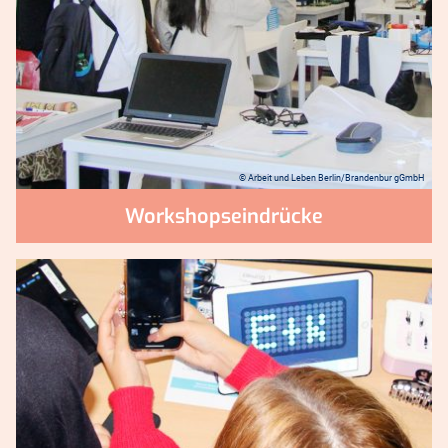
© Arbeit und Leben Berlin/Brandenbur gGmbH
Workshopseindrücke