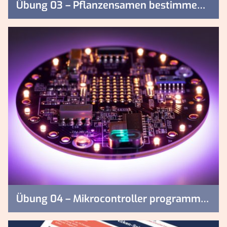
Übung 03 – Pflanzensamen bestimmen und mikroskopieren
Übung 04 – Mikrocontroller programmieren