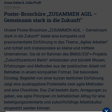
Anna Gabai & Julia Proft
2025, Berlin
Poster-Broschüre „ZUSAMMEN AGIL –
Gemeinsam stark in die Zukunft“
Unsere Poster-Broschüre „ZUSAMMEN AGIL – Gemeinsam
stark in die Zukunft“ bietet eine kompakte und
praxisorientierte Einführung in das Thema „Agiles Arbeiten“
und richtet sich insbesondere an kleine und mittlere
Unternehmen. Sie ist im Rahmen des BMAS/ESF+-Projekts
„Zukunftszentrum Berlin“ entstanden und bündelt Wissen,
Erfahrungen und Methoden aus der praktischen Arbeit mit
Betrieben in einem kompakten Format. Der besondere
Einstieg: Begleitet von einer kurzen textlichen Einführung
zeigt eine ausklappbare Posterseite zwei agile Methoden
und eine Checkliste. Das Ziel besteht darin, Anregungen zu
geben, wie agile Prinzipien im betrieblichen Alltag für eine
beteiligungsorientierte und zukunftsfähige Arbeitskultur
eingesetzt werden können.
p