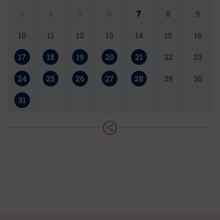
3
4
5
6
7
8
9
10
11
12
13
14
15
16
17
18
19
20
21
22
23
24
25
26
27
28
29
30
31
teilen