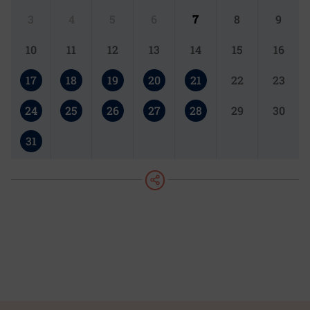
3
4
5
6
7
8
9
10
11
12
13
14
15
16
17
18
19
20
21
22
23
24
25
26
27
28
29
30
31
teilen