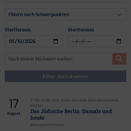
nach
Art
Filtern
der
nach
Veranstaltung
Schwerpunkten
Starttermin
Starttermin
Starttermin
Filter zurücksetzen
17
17.08.-21.08.2026, Arbeit und Leben Berlin-Brandenburg
gGmbH
Das Jüdische Berlin. Damals und
August
heute
Bildungszeitseminare