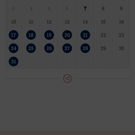
3
4
5
6
7
8
9
10
11
12
13
14
15
16
17
18
19
20
21
22
23
24
25
26
27
28
29
30
31
teilen