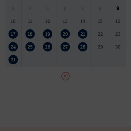
3
4
5
6
7
8
9
10
11
12
13
14
15
16
17
18
19
20
21
22
23
24
25
26
27
28
29
30
31
teilen