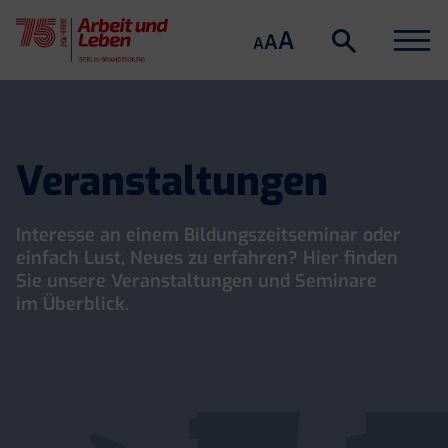
Suche
Menu
A
Suche
A
A
öffnen
Skip
to
content
Veranstaltungen
Interesse an einem Bildungszeitseminar oder
einfach Lust, Neues zu erfahren? Hier finden
Sie unsere Veranstaltungen und Seminare
im Überblick.