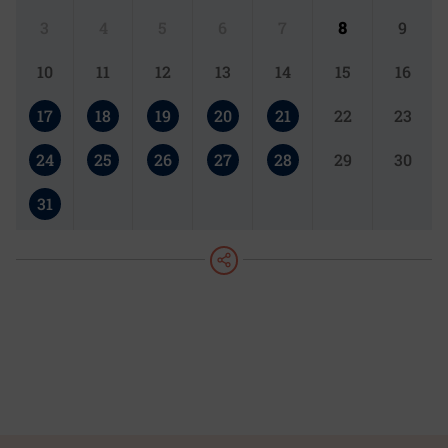
3
4
5
6
7
8
9
10
11
12
13
14
15
16
17
18
19
20
21
22
23
24
25
26
27
28
29
30
31
teilen