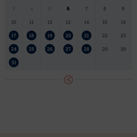
3
4
5
6
7
8
9
10
11
12
13
14
15
16
17
18
19
20
21
22
23
24
25
26
27
28
29
30
31
teilen