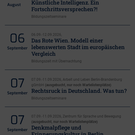
Künstliche Intelligenz. Ein
August
Fortschrittsversprechen?!
Bildungszeitseminare
06
06.09.-12.09.2026,
Das Rote Wien. Modell einer
lebenswerten Stadt im europäischen
September
Vergleich
Bildungszeit mit Übernachtung
07
07.09.-11.09.2026, Arbeit und Leben Berlin-Brandenburg
gGmbH
(ausgebucht, nur noch Wartelistenplätze)
Rechtsruck in Deutschland. Was tun?
September
Bildungszeitseminare
07
07.09.-11.09.2026, Zentrum für Sprache und Bewegung
(ausgebucht, nur noch Wartelistenplätze)
Denkmalpflege und
September
Erinnerungskultur in Berlin