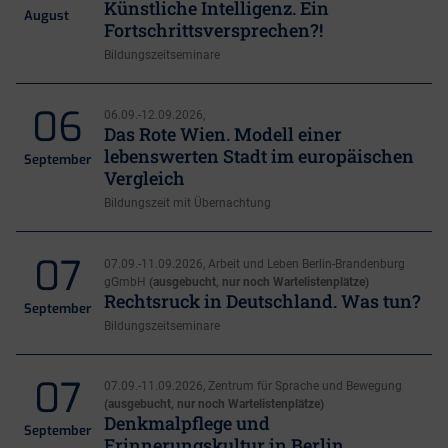
Künstliche Intelligenz. Ein
August
Fortschrittsversprechen?!
Bildungszeitseminare
06
06.09.-12.09.2026,
Das Rote Wien. Modell einer
lebenswerten Stadt im europäischen
September
Vergleich
Bildungszeit mit Übernachtung
07
07.09.-11.09.2026, Arbeit und Leben Berlin-Brandenburg
gGmbH
(ausgebucht, nur noch Wartelistenplätze)
Rechtsruck in Deutschland. Was tun?
September
Bildungszeitseminare
07
07.09.-11.09.2026, Zentrum für Sprache und Bewegung
(ausgebucht, nur noch Wartelistenplätze)
Denkmalpflege und
September
Erinnerungskultur in Berlin