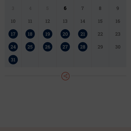
3
4
5
6
7
8
9
10
11
12
13
14
15
16
17
18
19
20
21
22
23
24
25
26
27
28
29
30
31
teilen