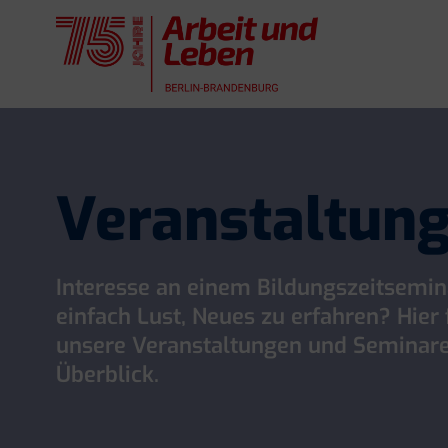
Skip
to
content
Veranstaltun
Interesse an einem Bildungszeitsemin
einfach Lust, Neues zu erfahren? Hier 
unsere Veranstaltungen und Seminar
Überblick.