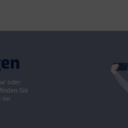
gen
ar oder
finden Sie
e im