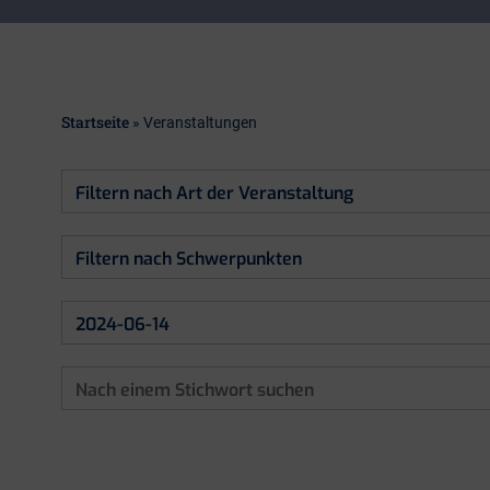
Startseite
»
Veranstaltungen
Filtern
nach
Art
Filtern
der
nach
Veranstaltung
Schwerpunkten
Starttermin
Starttermin