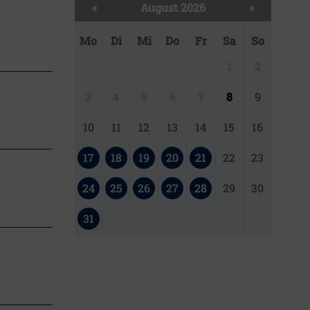
«
August 2026
»
Mo
Di
Mi
Do
Fr
Sa
So
1
2
3
4
5
6
7
8
9
10
11
12
13
14
15
16
17
18
19
20
21
22
23
24
25
26
27
28
29
30
31