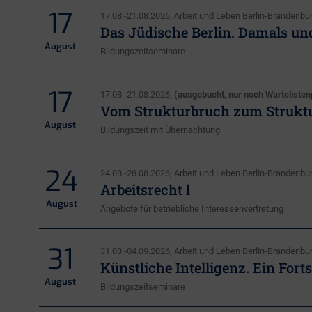
17
17.08.-21.08.2026, Arbeit und Leben Berlin-Branden
Das Jüdische Berlin. Damals un
August
Bildungszeitseminare
17
17.08.-21.08.2026,
(ausgebucht, nur noch Wartelisten
Vom Strukturbruch zum Struktu
August
Bildungszeit mit Übernachtung
24
24.08.-28.08.2026, Arbeit und Leben Berlin-Branden
Arbeitsrecht l
August
Angebote für betriebliche Interessenvertretung
31
31.08.-04.09.2026, Arbeit und Leben Berlin-Branden
Künstliche Intelligenz. Ein Fort
August
Bildungszeitseminare