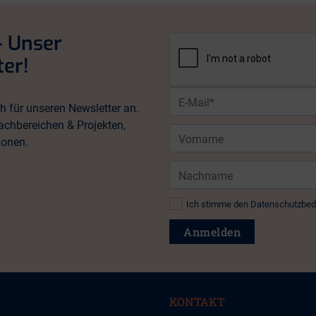
- Unser
er!
E-
h für unseren Newsletter an.
Mail*
achbereichen & Projekten,
Vorname
ionen.
Nachname
Datenschutz*
Ich stimme den Datenschutzbed
Anmelden
KONTAKT