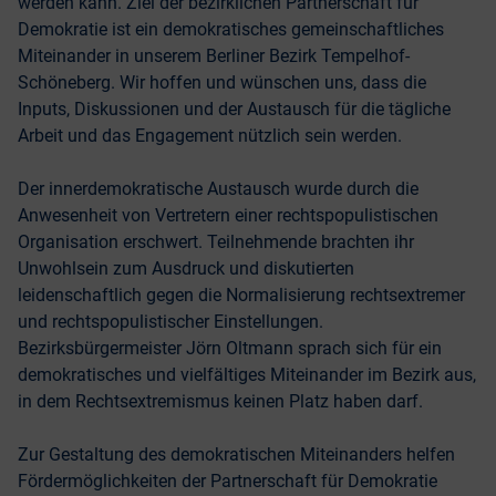
werden kann. Ziel der bezirklichen Partnerschaft für
Demokratie ist ein demokratisches gemeinschaftliches
Miteinander in unserem Berliner Bezirk Tempelhof-
Schöneberg. Wir hoffen und wünschen uns, dass die
Inputs, Diskussionen und der Austausch für die tägliche
Arbeit und das Engagement nützlich sein werden.
Der innerdemokratische Austausch wurde durch die
Anwesenheit von Vertretern einer rechtspopulistischen
Organisation erschwert. Teilnehmende brachten ihr
Unwohlsein zum Ausdruck und diskutierten
leidenschaftlich gegen die Normalisierung rechtsextremer
und rechtspopulistischer Einstellungen.
Bezirksbürgermeister Jörn Oltmann sprach sich für ein
demokratisches und vielfältiges Miteinander im Bezirk aus,
in dem Rechtsextremismus keinen Platz haben darf.
Zur Gestaltung des demokratischen Miteinanders helfen
Fördermöglichkeiten der Partnerschaft für Demokratie